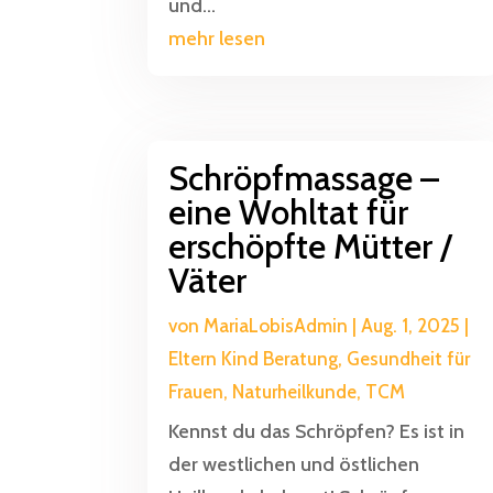
und...
mehr lesen
Schröpfmassage –
eine Wohltat für
erschöpfte Mütter /
Väter
von
MariaLobisAdmin
|
Aug. 1, 2025
|
Eltern Kind Beratung
,
Gesundheit für
Frauen
,
Naturheilkunde
,
TCM
Kennst du das Schröpfen? Es ist in
der westlichen und östlichen