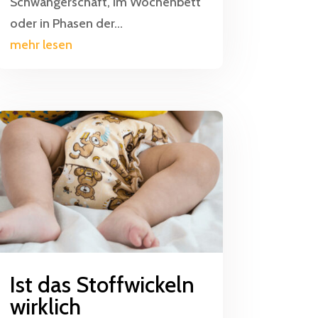
Schwangerschaft, im Wochenbett
oder in Phasen der...
mehr lesen
Ist das Stoffwickeln
wirklich