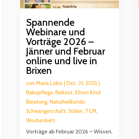
Spannende
Webinare und
Vorträge 2026 –
Jänner und Februar
online und live in
Brixen
von
Maria Lobis
|
Dez. 31, 2025
|
Babypflege
,
Beikost
,
Eltern Kind
Beratung
,
Naturheilkunde
,
Schwangerschaft
,
Stillen
,
TCM
,
Wochenbett
Vorträge ab Februar 2026 – Wissen,