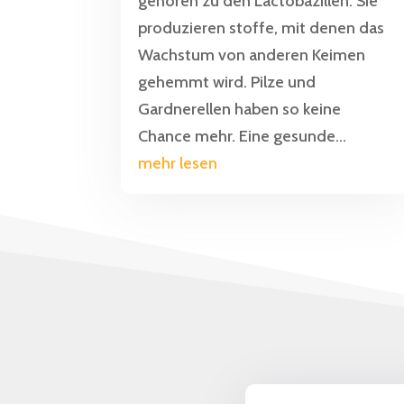
gehören zu den Lactobazillen. Sie
produzieren stoffe, mit denen das
Wachstum von anderen Keimen
gehemmt wird. Pilze und
Gardnerellen haben so keine
Chance mehr. Eine gesunde...
mehr lesen