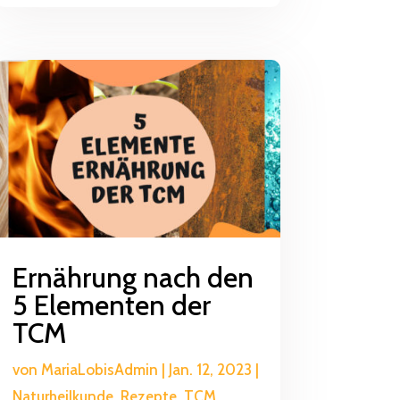
Ernährung nach den
5 Elementen der
TCM
von
MariaLobisAdmin
|
Jan. 12, 2023
|
Naturheilkunde
,
Rezepte
,
TCM