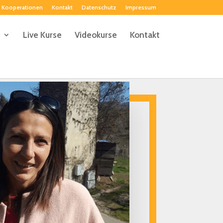
Kooperationen
Kontakt
Datenschutz
Impressum
Live Kurse
Videokurse
Kontakt