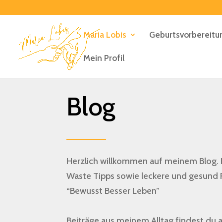
Maria Lobis
Geburtsvorbereitu
Mein Profil
Blog
Herzlich willkommen auf meinem Blog. Hi
Waste Tipps sowie leckere und gesund
“Bewusst Besser Leben”
Beiträge aus meinem Alltag findest du