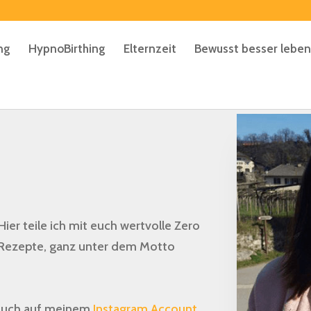
ng
HypnoBirthing
Elternzeit
Bewusst besser leben
er teile ich mit euch wertvolle Zero
 Rezepte, ganz unter dem Motto
 auch auf meinem
Instagram Account