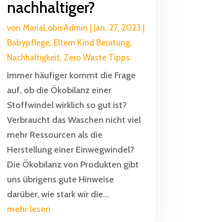
nachhaltiger?
von
MariaLobisAdmin
|
Jan. 27, 2023
|
Babypflege
,
Eltern Kind Beratung
,
Nachhaltigkeit
,
Zero Waste Tipps
Immer häufiger kommt die Frage
auf, ob die Ökobilanz einer
Stoffwindel wirklich so gut ist?
Verbraucht das Waschen nicht viel
mehr Ressourcen als die
Herstellung einer Einwegwindel?
Die Ökobilanz von Produkten gibt
uns übrigens gute Hinweise
darüber, wie stark wir die...
mehr lesen