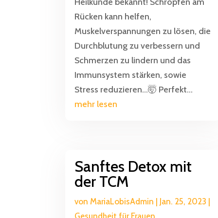
Heilkunde bekannt! Schröpfen am
Rücken kann helfen,
Muskelverspannungen zu lösen, die
Durchblutung zu verbessern und
Schmerzen zu lindern und das
Immunsystem stärken, sowie
Stress reduzieren...🤯 Perfekt...
mehr lesen
Sanftes Detox mit
der TCM
von
MariaLobisAdmin
|
Jan. 25, 2023
|
Gesundheit für Frauen
,