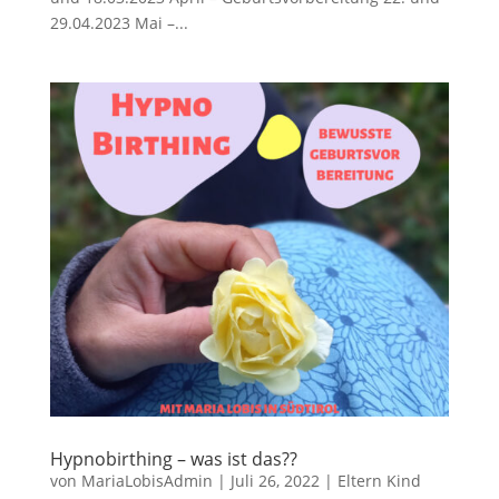
29.04.2023 Mai –...
Hypnobirthing – was ist das??
von
MariaLobisAdmin
|
Juli 26, 2022
|
Eltern Kind