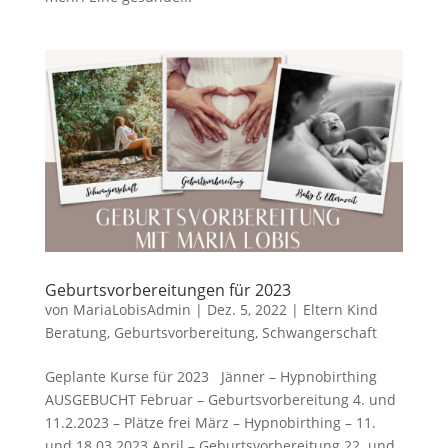
Geburtsvorbereitungen für 2023
von
MariaLobisAdmin
|
Dez. 5, 2022
|
Eltern Kind
Beratung
,
Geburtsvorbereitung
,
Schwangerschaft
Geplante Kurse für 2023 Jänner – Hypnobirthing
AUSGEBUCHT Februar – Geburtsvorbereitung 4. und
11.2.2023 – Plätze frei März – Hypnobirthing – 11.
und 18.03.2023 April – Geburtsvorbereitung 22. und