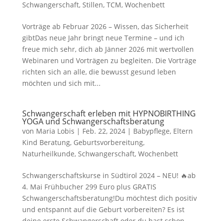
Schwangerschaft
,
Stillen
,
TCM
,
Wochenbett
Vorträge ab Februar 2026 – Wissen, das Sicherheit
gibtDas neue Jahr bringt neue Termine – und ich
freue mich sehr, dich ab Jänner 2026 mit wertvollen
Webinaren und Vorträgen zu begleiten. Die Vorträge
richten sich an alle, die bewusst gesund leben
möchten und sich mit...
Schwangerschaft erleben mit HYPNOBIRTHING
YOGA und Schwangerschaftsberatung
von
Maria Lobis
|
Feb. 22, 2024
|
Babypflege
,
Eltern
Kind Beratung
,
Geburtsvorbereitung
,
Naturheilkunde
,
Schwangerschaft
,
Wochenbett
Schwangerschaftskurse in Südtirol 2024 – NEU! 🔥ab
4. Mai Frühbucher 299 Euro plus GRATIS
Schwangerschaftsberatung!Du möchtest dich positiv
und entspannt auf die Geburt vorbereiten? Es ist
deine erste Schwangerschaft oder du hast schon