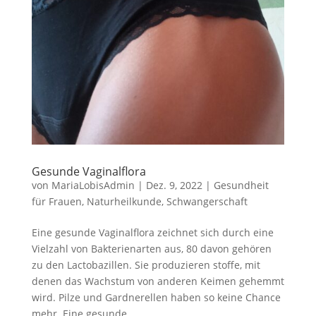
Gesunde Vaginalflora
von
MariaLobisAdmin
|
Dez. 9, 2022
|
Gesundheit
für Frauen
,
Naturheilkunde
,
Schwangerschaft
Eine gesunde Vaginalflora zeichnet sich durch eine
Vielzahl von Bakterienarten aus, 80 davon gehören
zu den Lactobazillen. Sie produzieren stoffe, mit
denen das Wachstum von anderen Keimen gehemmt
wird. Pilze und Gardnerellen haben so keine Chance
mehr. Eine gesunde...