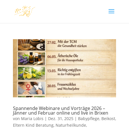
Spannende Webinare und Vorträge 2026 –
Jänner und Februar online und live in Brixen
von
Maria Lobis
|
Dez. 31, 2025
|
Babypflege
,
Beikost
,
Eltern Kind Beratung
,
Naturheilkunde
,