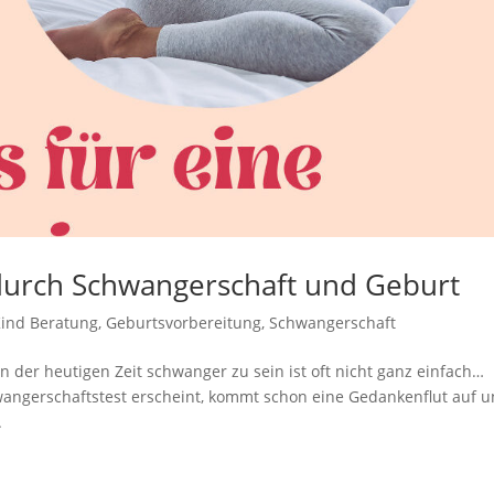
durch Schwangerschaft und Geburt
Kind Beratung
,
Geburtsvorbereitung
,
Schwangerschaft
 der heutigen Zeit schwanger zu sein ist oft nicht ganz einfach…
wangerschaftstest erscheint, kommt schon eine Gedankenflut auf u
.