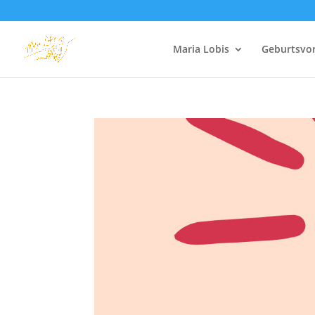
Maria Lobis
Geburtsvo