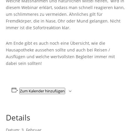
Welche Massnahmen und natürlichen Mittel helfen, wird in
diesem Webinar erklärt, sodass man schnell reagieren kann,
um schlimmeres zu vermeiden. Ähnliches gilt für
Fremdkörper, die in Nase, Ohr oder Mund gelangen. Nicht
immer ist die Sofortreaktion klar.
Am Ende gibt es auch noch eine Übersicht, wie die
Hausapotheke aussehen sollte und auch bei Reisen /
Ausflügen und welche wertvollsten Begleiter immer mit
dabei sein sollten!
Zum Kalender hinzufügen
Details
Datum:
3. Februar