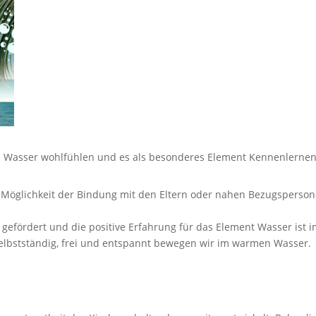
 Wasser wohlfühlen und es als besonderes Element Kennenlernen
öglichkeit der Bindung mit den Eltern oder nahen Bezugspersone
gefördert und die positive Erfahrung für das Element Wasser ist i
elbstständig, frei und entspannt bewegen wir im warmen Wasser.