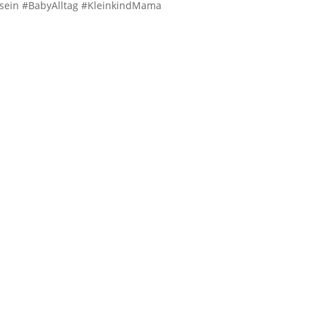
sein #BabyAlltag #KleinkindMama