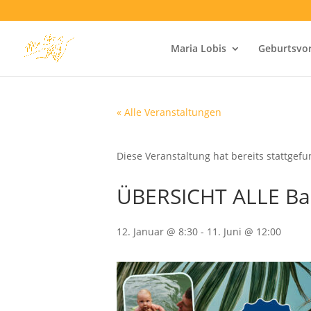
Maria Lobis
Geburtsvo
« Alle Veranstaltungen
Diese Veranstaltung hat bereits stattgef
ÜBERSICHT ALLE Bab
12. Januar @ 8:30
-
11. Juni @ 12:00