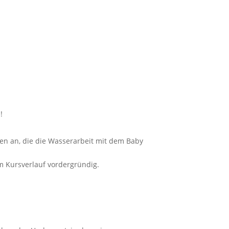
!
n an, die die Wasserarbeit mit dem Baby
m Kursverlauf vordergründig.