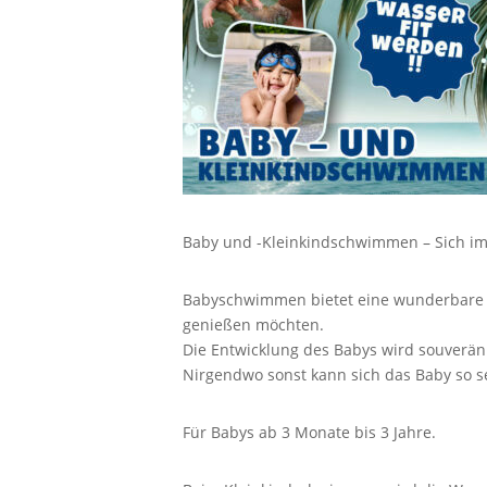
Baby und -Kleinkindschwimmen – Sich im
Babyschwimmen bietet eine wunderbare M
genießen möchten.
Die Entwicklung des Babys wird souverän 
Nirgendwo sonst kann sich das Baby so s
Für Babys ab 3 Monate bis 3 Jahre.