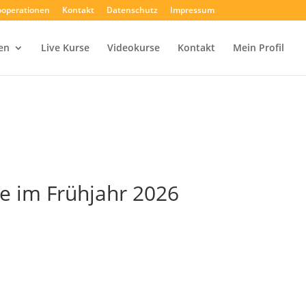
operationen
Kontakt
Datenschutz
Impressum
en
Live Kurse
Videokurse
Kontakt
Mein Profil
 im Frühjahr 2026