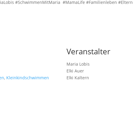
iaLobis #SchwimmenMitMaria #MamaLife #Familienleben #Eltern
Veranstalter
Maria Lobis
Elki Auer
en
,
Kleinkindschwimmen
Elki Kaltern