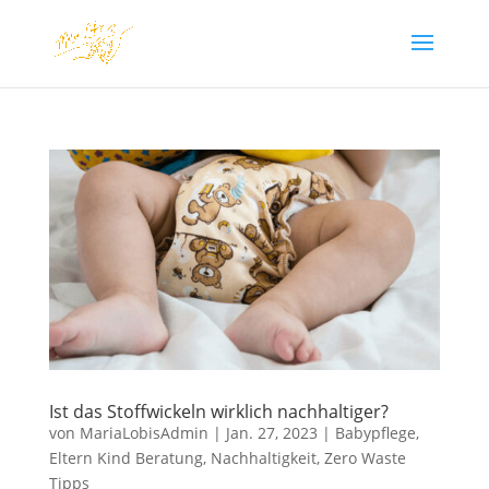
Ist das Stoffwickeln wirklich nachhaltiger?
von
MariaLobisAdmin
|
Jan. 27, 2023
|
Babypflege
,
Eltern Kind Beratung
,
Nachhaltigkeit
,
Zero Waste
Tipps