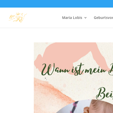
Maria Lobis
Geburtsvo