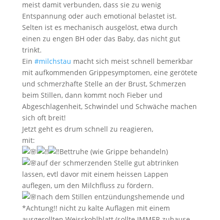
meist damit verbunden, dass sie zu wenig
Entspannung oder auch emotional belastet ist.
Selten ist es mechanisch ausgelöst, etwa durch
einen zu engen BH oder das Baby, das nicht gut
trinkt.
Ein
#milchstau
macht sich meist schnell bemerkbar
mit aufkommenden Grippesymptomen, eine gerötete
und schmerzhafte Stelle an der Brust, Schmerzen
beim Stillen, dann kommt noch Fieber und
Abgeschlagenheit, Schwindel und Schwäche machen
sich oft breit!
Jetzt geht es drum schnell zu reagieren,
mit:
Bettruhe (wie Grippe behandeln)
auf der schmerzenden Stelle gut abtrinken
lassen, evtl davor mit einem heissen Lappen
auflegen, um den Milchfluss zu fördern.
nach dem Stillen entzündungshemende und
*Achtung!! nicht zu kalte Auflagen mit einem
ausgerollten Weisskohlblatt (sollte IMMER zuhause