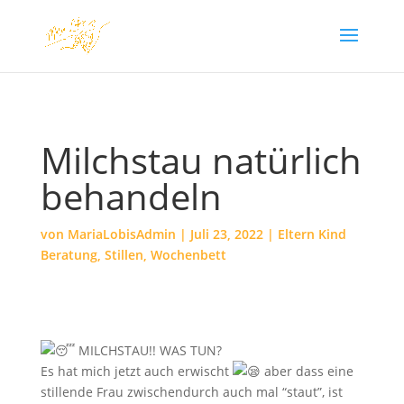
Milchstau natürlich
behandeln
von
MariaLobisAdmin
|
Juli 23, 2022
|
Eltern Kind
Beratung
,
Stillen
,
Wochenbett
MILCHSTAU!! WAS TUN?
Es hat mich jetzt auch erwischt
aber dass eine
stillende Frau zwischendurch auch mal “staut”, ist