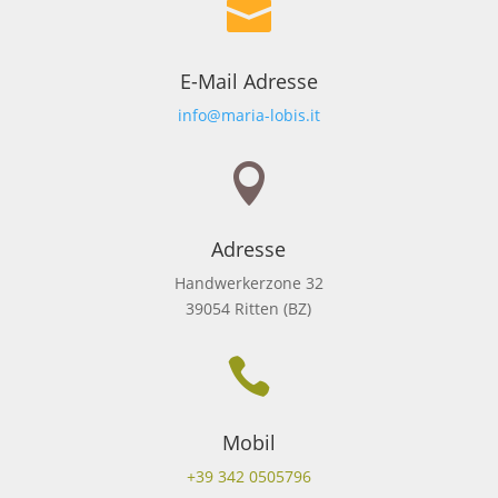

E-Mail Adresse
info@maria-lobis.it

Adresse
Handwerkerzone 32
39054 Ritten (BZ)

Mobil
+39 342 0505796