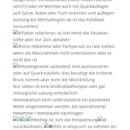
sein!!!!) oder im Wechsel auch mit Quarkauflagen
(auf Garze, Watte oder Tuch streichen und auflegen-
Achtung bei Milchallergie!! da ist das Kohlblatt
vorzuziehen)
Fieber tollerieren, es löst meist die Situation,
sollte aber nur 24 h abhalten
eine Hebamme oder Fachperson zu rate ziehen,
wenn die Massnahmen nicht unterstützen oder es
nicht klar ist
Rosengeranie Lavendelöl zum ausmassieren
oder auf Quark träufeln, dies beruhigt die irritierte
Brust, hemmt aber nicht die Milchbildung
Nur selten ist eine Antibiotikatherapie oder gar
chirurgische Lösung erforderlich!
Homöopatisch kann unterstützend ein passendes
Mittel eingenommen werden, bei spezialisierter
Hebamme / Homöopath nachfragen
Wichtig ist, sich die Entspannung
zurückzuholen,
Hilfe in Anspruch zu nehmen (es