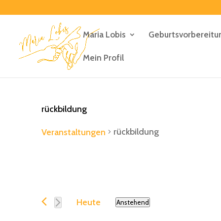
Maria Lobis
Geburtsvorbereitu
Mein Profil
rückbildung
rückbildung
Veranstaltungen
Veranstaltung
Heute
Anstehend
Datum