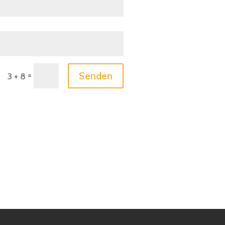
=
Senden
3 + 8