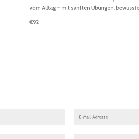
vom Alltag – mit sanften Übungen, bewusst
€92