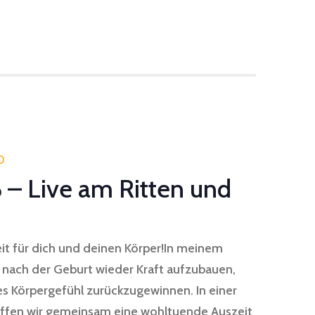
0
 – Live am Ritten und
it für dich und deinen Körper!In meinem
, nach der Geburt wieder Kraft aufzubauen,
s Körpergefühl zurückzugewinnen. In einer
fen wir gemeinsam eine wohltuende Auszeit