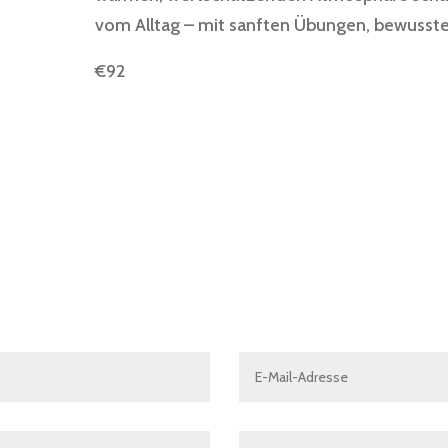
vom Alltag – mit sanften Übungen, bewusst
€92