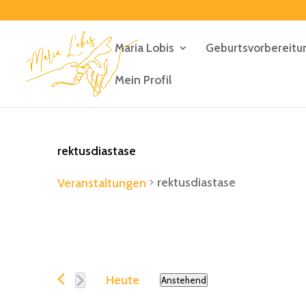
Maria Lobis
Geburtsvorbereitu
Mein Profil
rektusdiastase
rektusdiastase
Veranstaltungen
Veranstaltung
Heute
Anstehend
Datum