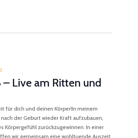
0
 – Live am Ritten und
it für dich und deinen Körper!In meinem
, nach der Geburt wieder Kraft aufzubauen,
s Körpergefühl zurückzugewinnen. In einer
fen wir gemeinsam eine wohltuende Auszeit