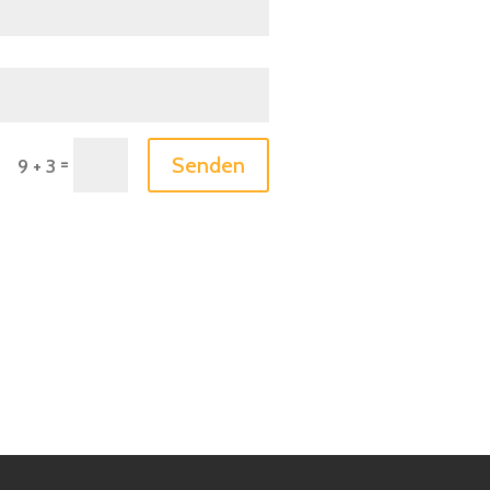
=
Senden
9 + 3