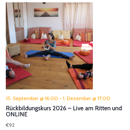
15. September @ 16:00
-
1. Dezember @ 17:00
Rückbildungskurs 2026 – Live am Ritten und
ONLINE
€92