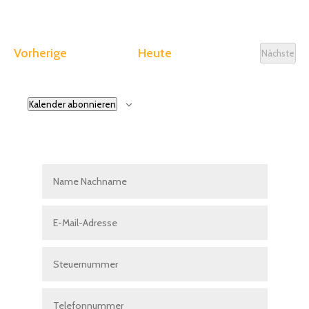
Veranstaltungen
Vorherige
Heute
Nächste
Veranst
Kalender abonnieren