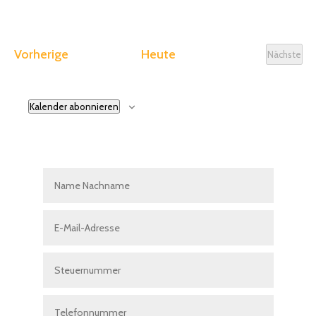
Veranstaltungen
Vorherige
Heute
Nächste
Veranst
Kalender abonnieren