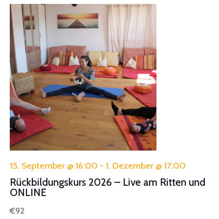
15. September @ 16:00
-
1. Dezember @ 17:00
Rückbildungskurs 2026 – Live am Ritten und
ONLINE
€92