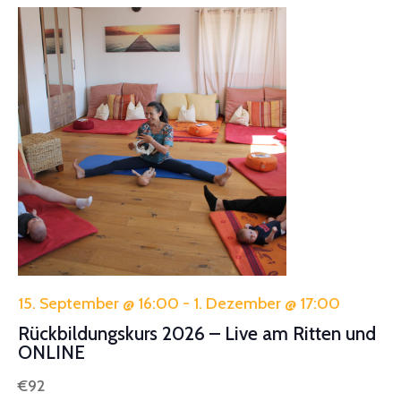
15. September @ 16:00
-
1. Dezember @ 17:00
Rückbildungskurs 2026 – Live am Ritten und
ONLINE
€92