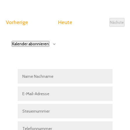
Veranstaltungen
Vorherige
Heute
Nächste
Veranst
Kalender abonnieren