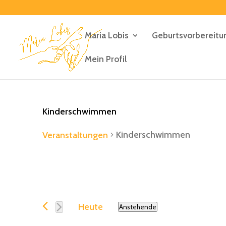
Maria Lobis
Geburtsvorbereitu
Mein Profil
Kinderschwimmen
Kinderschwimmen
Veranstaltungen
Veranstaltung
Heute
Anstehende
Datum