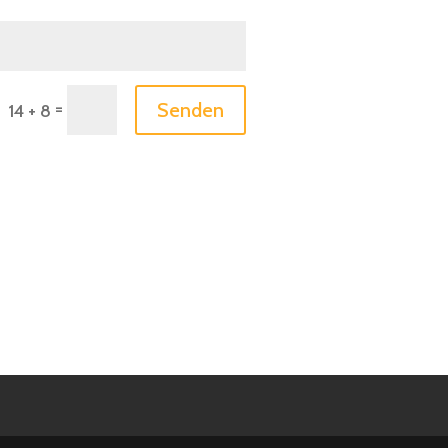
=
Senden
14 + 8