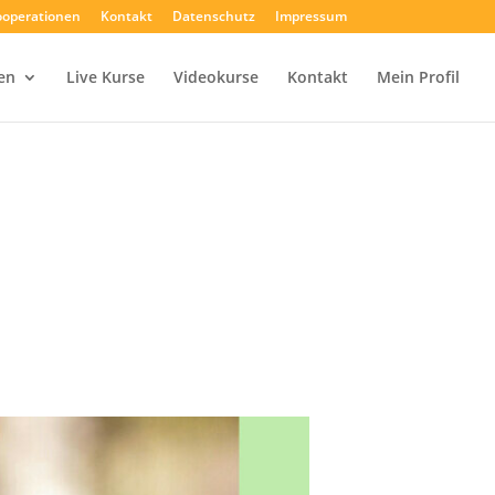
operationen
Kontakt
Datenschutz
Impressum
en
Live Kurse
Videokurse
Kontakt
Mein Profil