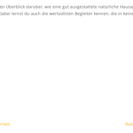
n Überblick darüber, wie eine gut ausgestattete natürliche Hausa
abei lernst du auch die wertvollsten Begleiter kennen, die in kein
Brixen
Bab