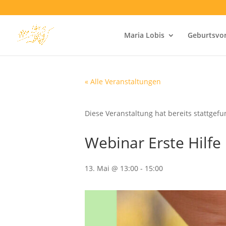
Maria Lobis
Geburtsvo
« Alle Veranstaltungen
Diese Veranstaltung hat bereits stattgef
Webinar Erste Hilf
13. Mai @ 13:00
-
15:00