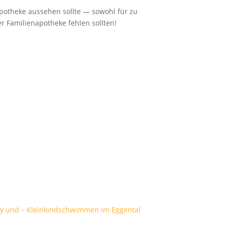
potheke aussehen sollte — sowohl für zu
er Familienapotheke fehlen sollten!
y und – Kleinkindschwimmen im Eggental