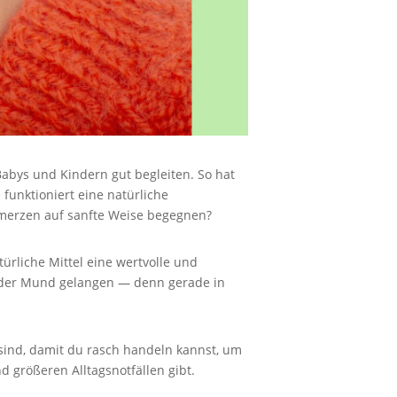
Babys und Kindern gut begleiten. So hat
 funktioniert eine natürliche
merzen auf sanfte Weise begegnen?
ürliche Mittel eine wertvolle und
r oder Mund gelangen — denn gerade in
sind, damit du rasch handeln kannst, um
 größeren Alltagsnotfällen gibt.