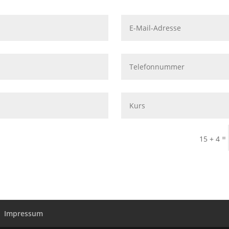
=
15 + 4
Impressum