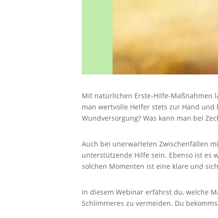
Mit natürlichen Erste-Hilfe-Maßnahmen las
man wertvolle Helfer stets zur Hand und k
Wundversorgung? Was kann man bei Zecke
Auch bei unerwarteten Zwischenfällen mit
unterstützende Hilfe sein. Ebenso ist es
solchen Momenten ist eine klare und siche
In diesem Webinar erfährst du, welche Ma
Schlimmeres zu vermeiden. Du bekommst p