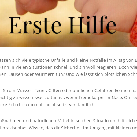
sen sich viele typische Unfälle und kleine Notfälle im Alltag von 
ann in vielen Situationen schnell und sinnvoll reagieren. Doch wie
n, Läusen oder Würmern tun? Und wie lässt sich plötzlichen Sch
 Strom, Wasser, Feuer, Giften oder ähnlichen Gefahren können nat
 wichtig zu wissen, was zu tun ist, wenn Fremdkörper in Nase, Oh
re Sofortreaktion oft nicht selbstverständlich.
ßnahmen und natürlichen Mittel in solchen Situationen hilfreich 
raxisnahes Wissen, das dir Sicherheit im Umgang mit kleinen und