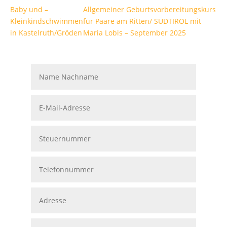
Baby und –
Allgemeiner Geburtsvorbereitungskurs
Kleinkindschwimmen
für Paare am Ritten/ SÜDTIROL mit
in Kastelruth/Gröden
Maria Lobis – September 2025