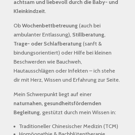
achtsam und liebevoll durch die Baby- und
Kleinkindzeit
.
Ob
Wochenbettbetreuung
(auch bei
ambulanter Entlassung),
Stillberatung
,
Trage- oder Schlafberatung
(sanft &
bindungsorientiert) oder Hilfe bei kleinen
Beschwerden wie Bauchweh,
Hautausschlägen oder Infekten – ich stehe
dir mit Herz, Wissen und Erfahrung zur Seite.
Mein Schwerpunkt liegt auf einer
naturnahen, gesundheitsfördernden
Begleitung
, gestützt durch mein Wissen in:
Traditioneller Chinesischer Medizin (TCM)
Homöopathie & Bachblütentherapie