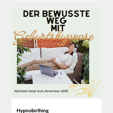
Hypnobirthing