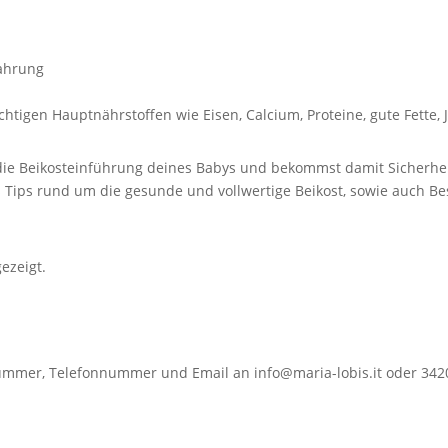
nahrung
htigen Hauptnährstoffen wie Eisen, Calcium, Proteine, gute Fette,
r die Beikosteinführung deines Babys und bekommst damit Sicherh
s Tips rund um die gesunde und vollwertige Beikost, sowie auch B
ezeigt.
mmer, Telefonnummer und Email an info@maria-lobis.it oder 342