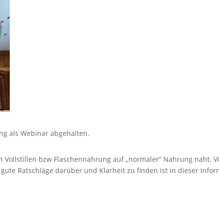
ung als Webinar abgehalten.
 Vollstillen bzw Flaschennahrung auf „normaler“ Nahrung naht. Vi
te Ratschläge darüber und Klarheit zu finden ist in dieser Inform