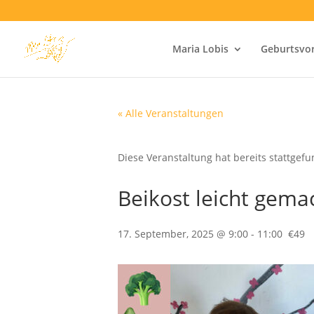
Maria Lobis
Geburtsvo
« Alle Veranstaltungen
Diese Veranstaltung hat bereits stattgef
Beikost leicht gema
17. September, 2025 @ 9:00
-
11:00
€49