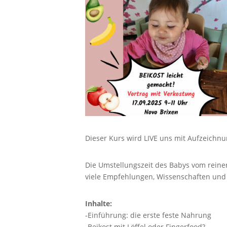
Dieser Kurs wird LIVE uns mit Aufzeichn
Die Umstellungszeit des Babys vom reinen
viele Empfehlungen, Wissenschaften und gu
Inhalte:
-Einführung: die erste feste Nahrung
-Beikost mit Löffel oder Fingerfood?