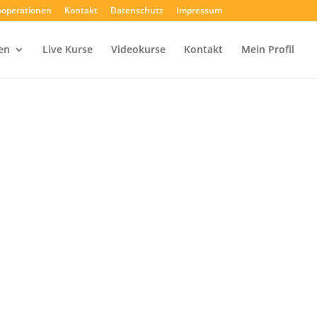
operationen
Kontakt
Datenschutz
Impressum
en
Live Kurse
Videokurse
Kontakt
Mein Profil