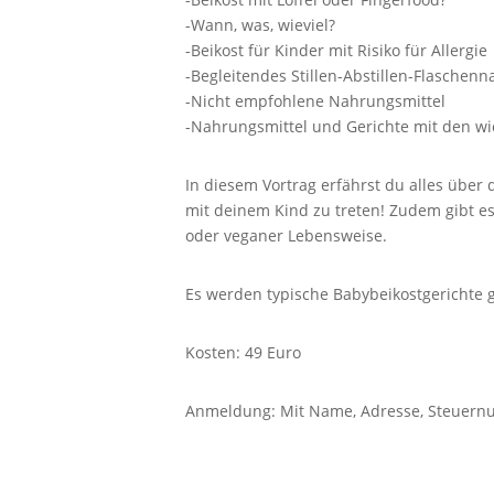
-Wann, was, wieviel?
-Beikost für Kinder mit Risiko für Allergie
-Begleitendes Stillen-Abstillen-Flaschen
-Nicht empfohlene Nahrungsmittel
-Nahrungsmittel und Gerichte mit den wic
In diesem Vortrag erfährst du alles übe
mit deinem Kind zu treten! Zudem gibt e
oder veganer Lebensweise.
Es werden typische Babybeikostgerichte g
Kosten: 49 Euro
Anmeldung: Mit Name, Adresse, Steuernu