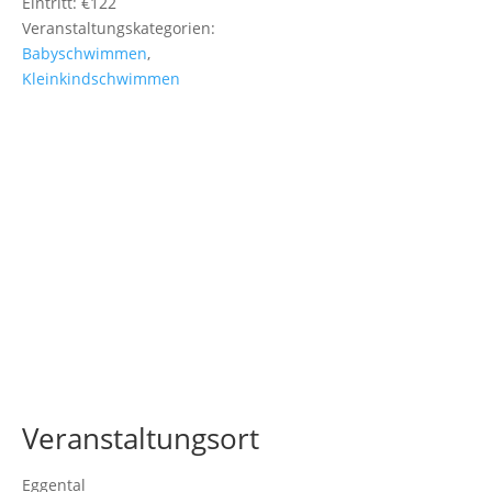
Eintritt:
€122
Veranstaltungskategorien:
Babyschwimmen
,
Kleinkindschwimmen
Veranstaltungsort
Eggental