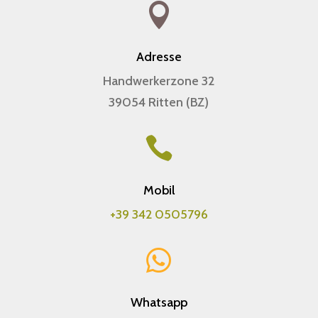

Adresse
Handwerkerzone 32
39054 Ritten (BZ)

Mobil
+39 342 0505796

Whatsapp