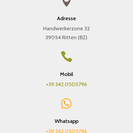

Adresse
Handwerkerzone 32
39054 Ritten (BZ)

Mobil
+39 342 0505796

Whatsapp
+39 342 0505796