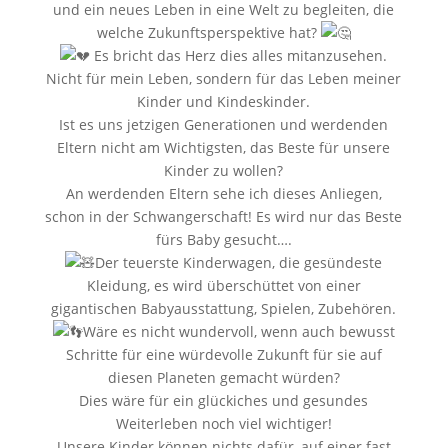
und ein neues Leben in eine Welt zu begleiten, die
welche Zukunftsperspektive hat?
Es bricht das Herz dies alles mitanzusehen.
Nicht für mein Leben, sondern für das Leben meiner
Kinder und Kindeskinder.
Ist es uns jetzigen Generationen und werdenden
Eltern nicht am Wichtigsten, das Beste für unsere
Kinder zu wollen?
An werdenden Eltern sehe ich dieses Anliegen,
schon in der Schwangerschaft! Es wird nur das Beste
fürs Baby gesucht….
Der teuerste Kinderwagen, die gesündeste
Kleidung, es wird überschüttet von einer
gigantischen Babyausstattung, Spielen, Zubehören.
Wäre es nicht wundervoll, wenn auch bewusst
Schritte für eine würdevolle Zukunft für sie auf
diesen Planeten gemacht würden?
Dies wäre für ein glückiches und gesundes
Weiterleben noch viel wichtiger!
Unsere Kinder können nichts dafür, auf einer fast