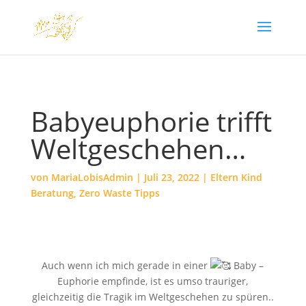
Babyeuphorie trifft
Weltgeschehen…
von
MariaLobisAdmin
|
Juli 23, 2022
|
Eltern Kind
Beratung
,
Zero Waste Tipps
Auch wenn ich mich gerade in einer
Baby –
Euphorie empfinde, ist es umso trauriger,
gleichzeitig die Tragik im Weltgeschehen zu spüren..