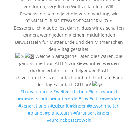
zerstörten, vergifteten Welt zu landen…WIR
Erwachsene haben jetzt die Verantwortung, wir
KÖNNEN FÜR SIE ETWAS VERÄNDERN. Zum
Besseren. Ich glaube fest daran, dass wir es schaffen
können, wenn jeder mit einem mitfühlenden
Bewusstsein für Mutter Erde und den Mitmenschen
den Alltag gestaltet.
Welche 5 alltägliche Taten dies wären, die
ganz schnell von ALLEN zur Gewohnheit werden
dürfen, erfährt ihr im folgenden Post!
Ich verspreche es ist einfach und fühlt sich am Ende
des Tages einfach GUT an!
#babyeuphorie
#weltgeschehen
#klimawandel
#umweltschutz
#muttererde
#sos
#elternwerden
#generationen
#zukunft
#kinder
#gewohnheiten
#planet
#planetearth
#fürunserekinder
#füreinebessereWelt